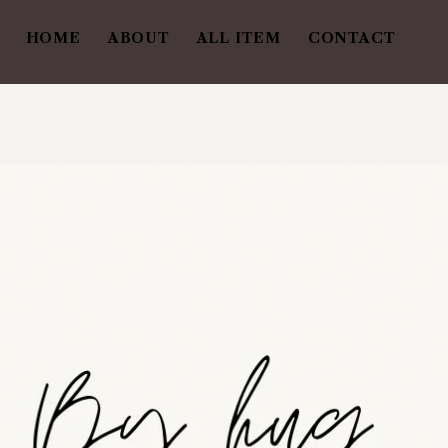
HOME
ABOUT
ALL ITEM
CONTACT