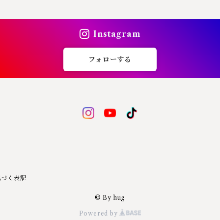
Instagram
フォローする
基づく表記
© By hug
Powered by